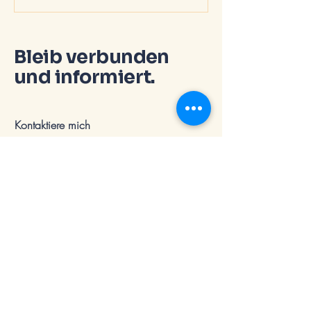
Bleib verbunden
und informiert.
Kontaktiere mich
Rufe mich an oder schreibe mir gerne eine
E-Mail - ich melde mich verlässlich bei dir
:)