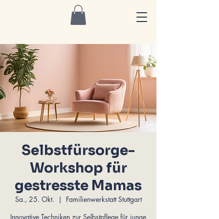
Selbstfürsorge-
Workshop für
gestresste Mamas
Sa., 25. Okt.
  |  
Familienwerkstatt Stuttgart
Innovative Techniken zur Selbstpflege für junge